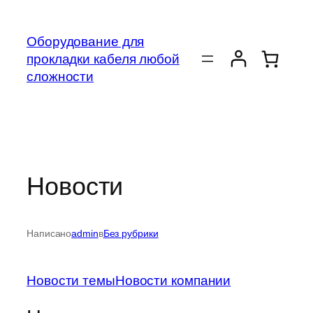
Перейти
к
Оборудование для
содержимому
прокладки кабеля любой
сложности
Новости
Написано
admin
в
Без рубрики
Новости темы
Новости компании