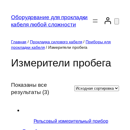
Перейти
к
Оборудование для прокладки
содержимому
кабеля любой сложности
Главная
/
Прокладка силового кабеля
/
Приборы для
прокладки кабеля
/ Измерители пробега
Измерители пробега
Показаны все
результаты (3)
Рельсовый измерительный прибор