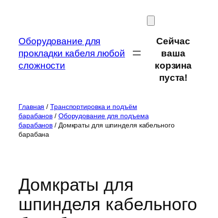
Перейти
к
содержимому
Оборудование для
Сейчас
прокладки кабеля любой
ваша
сложности
корзина
пуста!
Главная
/
Транспортировка и подъём
барабанов
/
Оборудование для подъема
барабанов
/ Домкраты для шпинделя кабельного
барабана
Домкраты для
шпинделя кабельного