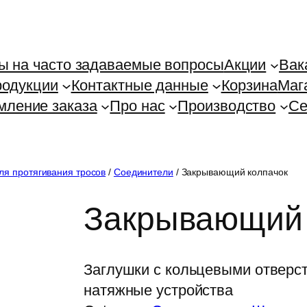
ы на часто задаваемые вопросы
Акции
Вак
родукции
Контактные данные
Корзина
Маг
ление заказа
Про нас
Производство
Се
ля протягивания тросов
/
Соединители
/ Закрывающий колпачок
Закрывающий 
Заглушки с кольцевыми отверс
натяжные устройства