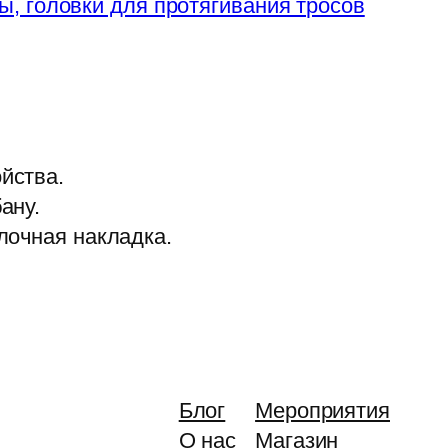
, головки для протягивания тросов
йства.
ану.
лочная накладка.
Блог
Мероприятия
О нас
Магазин