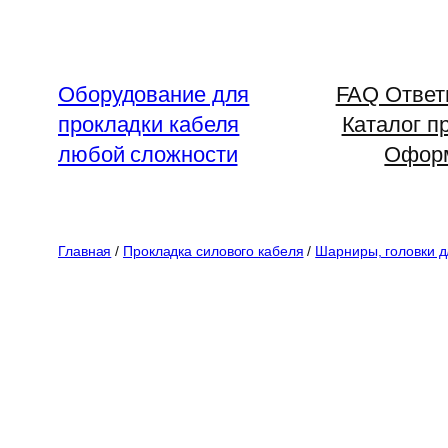
Перейти
к
содержимому
Оборудование для
FAQ Ответ
прокладки кабеля
Каталог п
любой сложности
Оформ
Главная
/
Прокладка силового кабеля
/
Шарниры, головки д