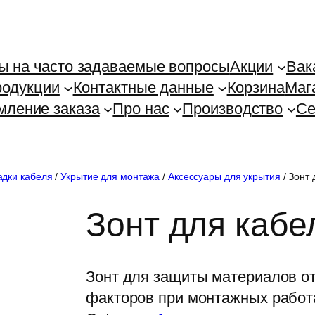
ы на часто задаваемые вопросы
Акции
Вак
родукции
Контактные данные
Корзина
Маг
ление заказа
Про нас
Производство
Се
адки кабеля
/
Укрытие для монтажа
/
Аксессуары для укрытия
/ Зонт
Зонт для кабе
Зонт для защиты материалов о
факторов при монтажных работ