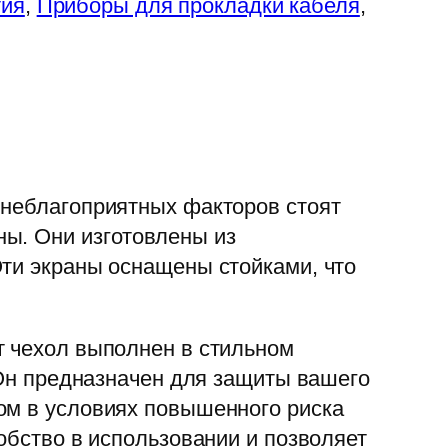
тия
, 
Приборы для прокладки кабеля
, 
 неблагоприятных факторов стоят
ны. Они изготовлены из
Эти экраны оснащены стойками, что
т чехол выполнен в стильном
 Он предназначен для защиты вашего
ом в условиях повышенного риска
обство в использовании и позволяет