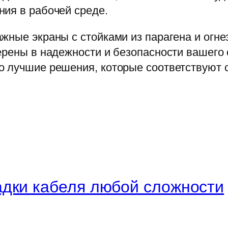
ия в рабочей среде.
жные экраны с стойками из парагена и огн
верены в надежности и безопасности вашего
о лучшие решения, которые соответствуют 
дки кабеля любой сложности