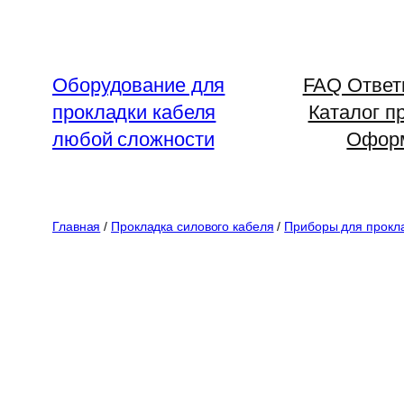
Перейти
к
содержимому
Оборудование для
FAQ Ответ
прокладки кабеля
Каталог п
любой сложности
Оформ
Главная
/
Прокладка силового кабеля
/
Приборы для прокл