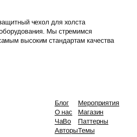
езащитный чехол для холста
 оборудования. Мы стремимся
самым высоким стандартам качества
Блог
Мероприятия
О нас
Магазин
ЧаВо
Паттерны
Авторы
Темы