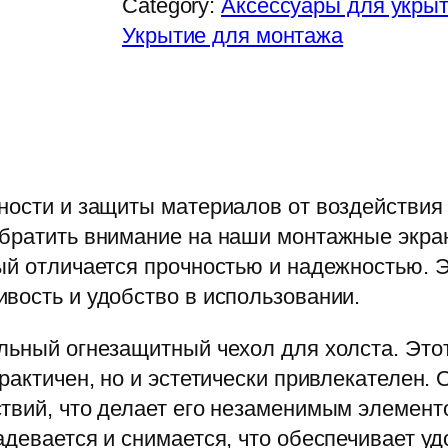
Category:
Аксессуары для укры
Укрытие для монтажа
ности и защиты материалов от воздействия
обратить внимание на наши монтажные экра
ый отличается прочностью и надежностью. 
вость и удобство в использовании.
льный огнезащитный чехол для холста. Это
практичен, но и эстетически привлекателен.
ствий, что делает его незаменимым элемент
адевается и снимается, что обеспечивает уд