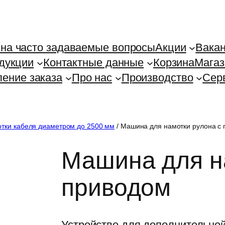
на часто задаваемые вопросы
Акции
Вака
дукции
Контактные данные
Корзина
Магаз
ение заказа
Про нас
Производство
Сер
отки кабеля диаметром до 2500 мм
/ Машина для намотки рулона с
Машина для н
приводом
Устройство для дополнительно