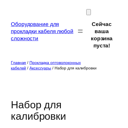
Перейти
к
содержимому
Оборудование для
Сейчас
прокладки кабеля любой
ваша
сложности
корзина
пуста!
Главная
/
Прокладка оптоволоконных
кабелей
/
Аксессуары
/ Набор для калибровки
Набор для
калибровки