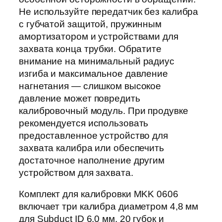
Не используйте передатчик без калибра
с губчатой защитой, пружинным
амортизатором и устройствами для
захвата конца трубки. Обратите
внимание на минимальный радиус
изгиба и максимальное давление
нагнетания — слишком высокое
давление может повредить
калибровочный модуль. При продувке
рекомендуется использовать
предоставленное устройство для
захвата калибра или обеспечить
достаточное наполнение другим
устройством для захвата.
Комплект для калибровки MKK 0606
включает три калибра диаметром 4,8 мм
для Subduct ID 6,0 мм, 20 губок и