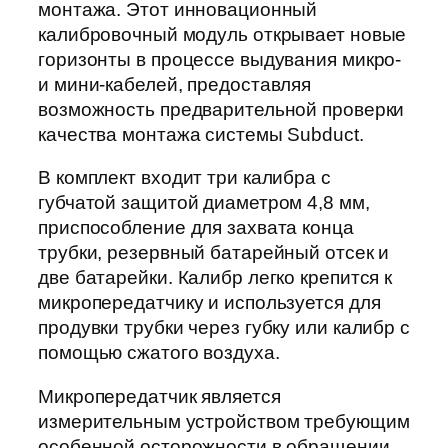
монтажа. Этот инновационный
калибровочный модуль открывает новые
горизонты в процессе выдувания микро-
и мини-кабелей, предоставляя
возможность предварительной проверки
качества монтажа системы Subduct.
В комплект входит три калибра с
губчатой защитой диаметром 4,8 мм,
приспособление для захвата конца
трубки, резервный батарейный отсек и
две батарейки. Калибр легко крепится к
микропередатчику и используется для
продувки трубки через губку или калибр с
помощью сжатого воздуха.
Микропередатчик является
измерительным устройством требующим
особенной осторожности в обращении.