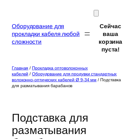
Перейти
к
содержимому
Оборудование для
Сейчас
прокладки кабеля любой
ваша
сложности
корзина
пуста!
Главная
/
Прокладка оптоволоконных
кабелей
/
Оборудование для продувки стандартных
волоконно-оптических кабелей Ø 9-34 мм
/ Подставка
для разматывания барабанов
Подставка для
разматывания