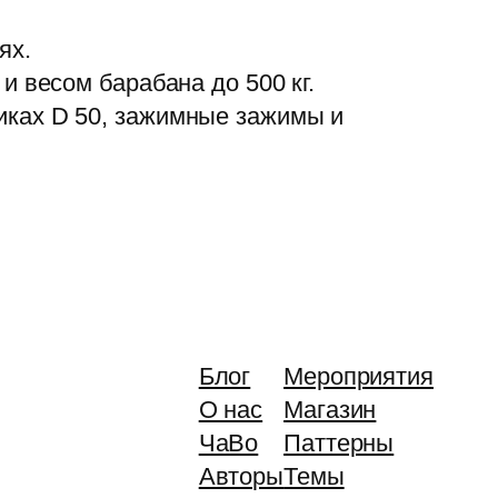
ях.
 весом барабана до 500 кг.
иках D 50, зажимные зажимы и
Блог
Мероприятия
О нас
Магазин
ЧаВо
Паттерны
Авторы
Темы