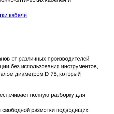
тки кабеля
анов от различных производителей
кции без использования инструментов,
валом диаметром D 75, который
беспечивает полную разборку для
ля свободной размотки подводящих