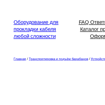
Перейти
к
содержимому
Оборудование для
FAQ Ответ
прокладки кабеля
Каталог п
любой сложности
Оформ
Главная
/
Транспортировка и подъём барабанов
/
Устройст