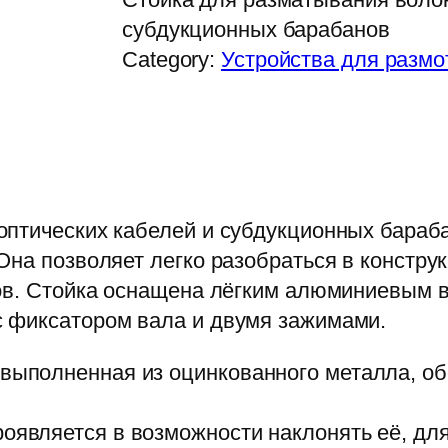
субдукционных барабанов
Category:
Устройства для размо
оптических кабелей и субдукционных бараб
Она позволяет легко разобраться в констру
пов. Стойка оснащена лёгким алюминиевым 
 фиксатором вала и двумя зажимами.
 выполненная из оцинкованного металла, о
роявляется в возможности наклонять её, д