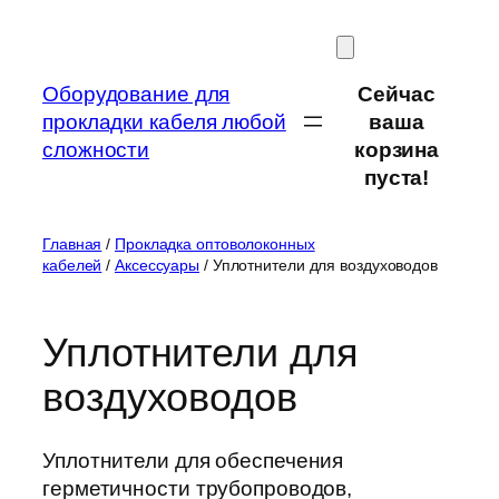
Перейти
к
содержимому
Оборудование для
Сейчас
прокладки кабеля любой
ваша
сложности
корзина
пуста!
Главная
/
Прокладка оптоволоконных
кабелей
/
Аксессуары
/ Уплотнители для воздуховодов
Уплотнители для
воздуховодов
Уплотнители для обеспечения
герметичности трубопроводов,