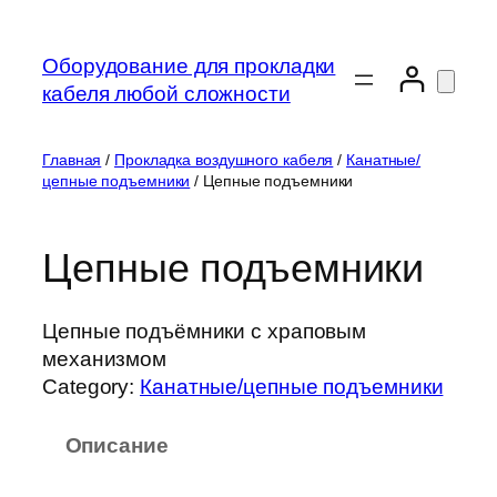
Перейти
к
Оборудование для прокладки
содержимому
кабеля любой сложности
Главная
/
Прокладка воздушного кабеля
/
Канатные/
цепные подъемники
/ Цепные подъемники
Цепные подъемники
Цепные подъёмники с храповым
механизмом
Category:
Канатные/цепные подъемники
Описание