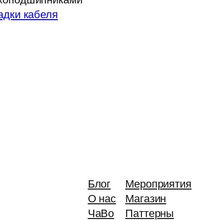
адки кабеля
Блог
Мероприятия
О нас
Магазин
ЧаВо
Паттерны